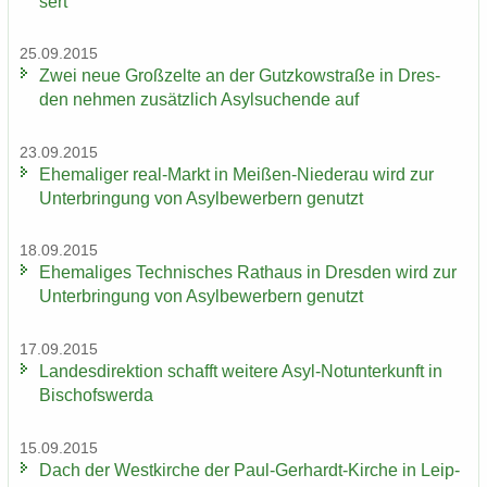
sert
25.09.2015
Zwei neue Groß­zel­te an der Gutz­kow­stra­ße in Dres­
den neh­men zu­sätz­lich Asyl­su­chen­de auf
23.09.2015
Ehe­ma­li­ger real-​Markt in Meißen-​Niederau wird zur
Un­ter­brin­gung von Asyl­be­wer­bern ge­nutzt
18.09.2015
Ehe­ma­li­ges Tech­ni­sches Rat­haus in Dres­den wird zur
Un­ter­brin­gung von Asyl­be­wer­bern ge­nutzt
17.09.2015
Lan­des­di­rek­ti­on schafft wei­te­re Asyl-​Notunterkunft in
Bi­schofs­wer­da
15.09.2015
Dach der West­kir­che der Paul-​Gerhardt-Kirche in Leip­