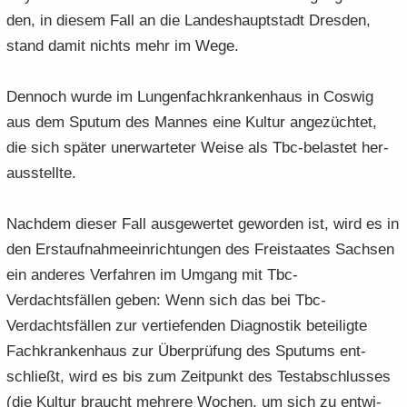
den, in die­sem Fall an die Lan­des­haupt­stadt Dres­den,
stand damit nichts mehr im Wege.
Den­noch wurde im Lun­gen­fach­kran­ken­haus in Cos­wig
aus dem Spu­tum des Man­nes eine Kul­tur an­ge­züch­tet,
die sich spä­ter un­er­war­te­ter Weise als Tbc-​belastet her­
aus­stell­te.
Nach­dem die­ser Fall aus­ge­wer­tet ge­wor­den ist, wird es in
den Erst­auf­nah­me­ein­rich­tun­gen des Frei­staa­tes Sach­sen
ein an­de­res Ver­fah­ren im Um­gang mit Tbc-​
Verdachtsfällen geben: Wenn sich das bei Tbc-​
Verdachtsfällen zur ver­tie­fen­den Dia­gnos­tik be­tei­lig­te
Fach­kran­ken­haus zur Über­prü­fung des Spu­tums ent­
schließt, wird es bis zum Zeit­punkt des Test­ab­schlus­ses
(die Kul­tur braucht meh­re­re Wo­chen, um sich zu ent­wi­