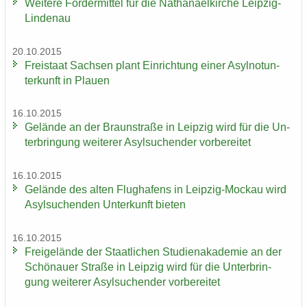
Wei­te­re För­der­mit­tel für die Na­tha­nael­kir­che Leipzig-​
Lindenau
20.10.2015
Frei­staat Sach­sen plant Ein­rich­tung einer Asyl­not­un­
ter­kunft in Plau­en
16.10.2015
Ge­län­de an der Braun­stra­ße in Leip­zig wird für die Un­
ter­brin­gung wei­te­rer Asyl­su­chen­der vor­be­rei­tet
16.10.2015
Ge­län­de des alten Flug­ha­fens in Leipzig-​Mockau wird
Asyl­su­chen­den Un­ter­kunft bie­ten
16.10.2015
Frei­ge­län­de der Staat­li­chen Stu­di­en­aka­de­mie an der
Schö­nau­er Stra­ße in Leip­zig wird für die Un­ter­brin­
gung wei­te­rer Asyl­su­chen­der vor­be­rei­tet