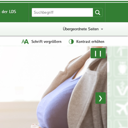
 der LDS
Übergeordnete Seiten
Schrift vergrößern
Kontrast erhöhen
❙❙
❯