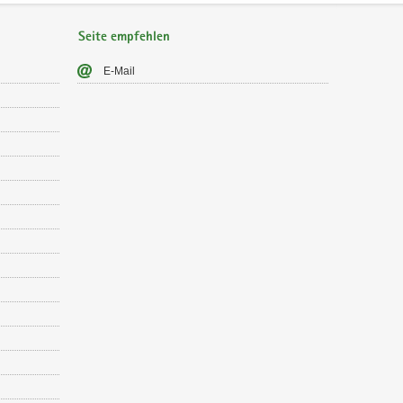
Seite empfehlen
E-​Mail