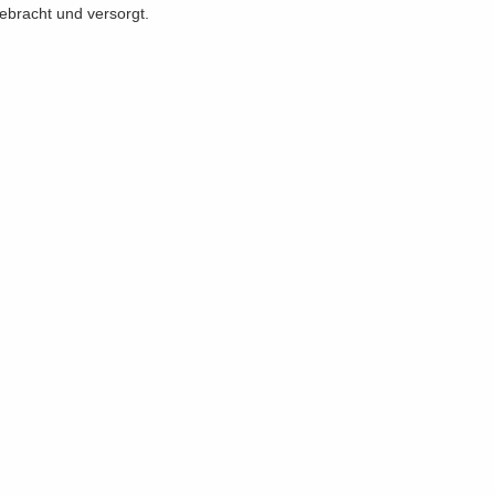
ge­bracht und ver­sorgt.