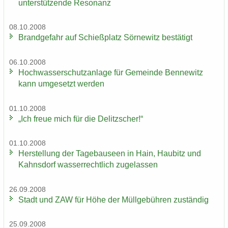
un­ter­stüt­zen­de Re­so­nanz
08.10.2008
Brand­ge­fahr auf Schieß­platz Sör­ne­witz be­stä­tigt
06.10.2008
Hoch­was­ser­schutz­an­la­ge für Ge­mein­de Ben­ne­witz
kann um­ge­setzt wer­den
01.10.2008
„Ich freue mich für die De­litz­scher!“
01.10.2008
Her­stel­lung der Ta­ge­bau­se­en in Hain, Hau­bitz und
Kahns­dorf was­ser­recht­lich zu­ge­las­sen
26.09.2008
Stadt und ZAW für Höhe der Müll­ge­büh­ren zu­stän­dig
25.09.2008