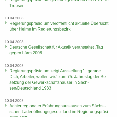
Treb­sen
10.04.2008
Re­gie­rungs­prä­si­di­um ver­öf­fent­licht ak­tu­el­le Über­sicht
über Heime im Re­gie­rungs­be­zirk
10.04.2008
Deut­sche Ge­sell­schaft für Akus­tik ver­an­stal­tet „Tag
gegen Lärm 2008
10.04.2008
Re­gie­rungs­prä­si­di­um zeigt Aus­stel­lung "...ge­ra­de
Dich, Ar­bei­ter, wol­len wir." zum 75. Jah­res­tag der Be­
set­zung der Ge­werk­schafts­häu­ser in Sach­
sen/Deutsch­land 1933
10.04.2008
Ach­ter re­gio­na­ler Er­fah­rungs­aus­tausch zum Säch­si­
schen La­den­öff­nungs­ge­setz fand im Re­gie­rungs­prä­si­