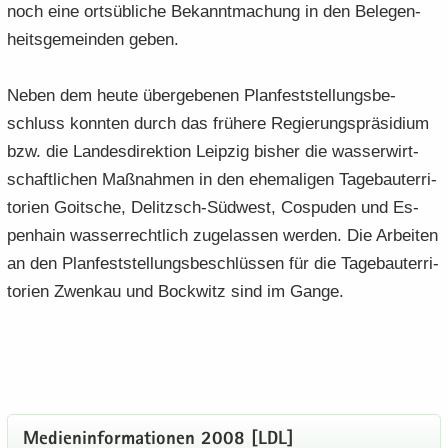
noch eine orts­üb­li­che Be­kannt­ma­chung in den Be­le­gen­
heits­ge­mein­den geben.
Neben dem heute über­ge­be­nen Plan­fest­stel­lungs­be­
schluss konn­ten durch das frü­he­re Re­gie­rungs­prä­si­di­um
bzw. die Lan­des­di­rek­ti­on Leip­zig bis­her die was­ser­wirt­
schaft­li­chen Maß­nah­men in den ehe­ma­li­gen Ta­ge­bau­ter­ri­
to­ri­en Goit­sche, Delitzsch-​Südwest, Cos­pu­den und Es­
pen­hain was­ser­recht­lich zu­ge­las­sen wer­den. Die Ar­bei­ten
an den Plan­fest­stel­lungs­be­schlüs­sen für die Ta­ge­bau­ter­ri­
to­ri­en Zwenkau und Bock­witz sind im Gange.
Me­di­en­in­for­ma­tio­nen 2008 [LDL]