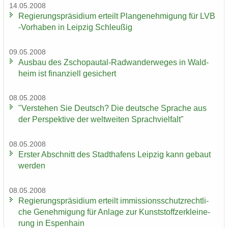
14.05.2008
Re­gie­rungs­prä­si­di­um er­teilt Plan­ge­neh­mi­gung für LVB
-​Vorhaben in Leip­zig Schleu­ßig
09.05.2008
Aus­bau des Zschopautal-​Radwanderweges in Wald­
heim ist fi­nan­zi­ell ge­si­chert
08.05.2008
"Ver­ste­hen Sie Deutsch? Die deut­sche Spra­che aus
der Per­spek­ti­ve der welt­wei­ten Sprach­viel­falt"
08.05.2008
Ers­ter Ab­schnitt des Stadt­ha­fens Leip­zig kann ge­baut
wer­den
08.05.2008
Re­gie­rungs­prä­si­di­um er­teilt im­mis­si­ons­schutz­recht­li­
che Ge­neh­mi­gung für An­la­ge zur Kunst­stoff­zer­klei­ne­
rung in Es­pen­hain