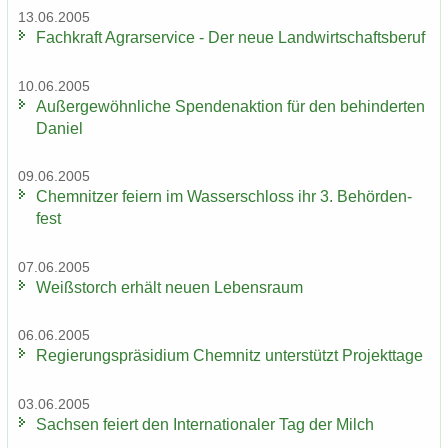
13.06.2005
Fach­kraft Agrar­ser­vice - Der neue Land­wirt­schafts­be­ruf
10.06.2005
Au­ßer­ge­wöhn­li­che Spen­den­ak­ti­on für den be­hin­der­ten
Da­ni­el
09.06.2005
Chem­nit­zer fei­ern im Was­ser­schloss ihr 3. Be­hör­den­
fest
07.06.2005
Weiß­storch er­hält neuen Le­bens­raum
06.06.2005
Re­gie­rungs­prä­si­di­um Chem­nitz un­ter­stützt Pro­jekt­ta­ge
03.06.2005
Sach­sen fei­ert den In­ter­na­tio­na­ler Tag der Milch