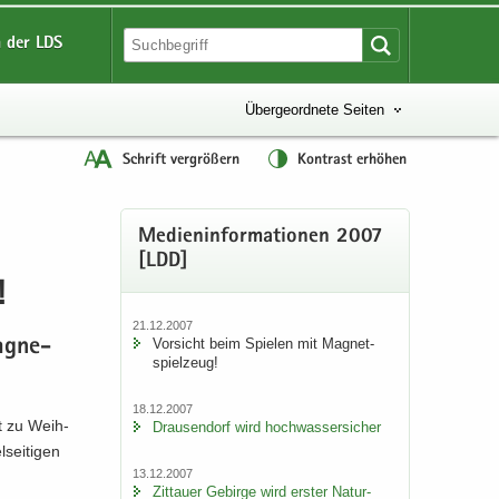
 der LDS
Übergeordnete Seiten
Schrift vergrößern
Kontrast erhöhen
Me­di­en­in­for­ma­tio­nen 2007
[LDD]
!
21.12.2007
Vor­sicht beim Spie­len mit Ma­gnet­
a­gne­
spiel­zeug!
18.12.2007
it zu Weih­
Drau­sen­dorf wird hoch­was­ser­si­cher
sei­ti­gen
13.12.2007
Zit­tau­er Ge­bir­ge wird ers­ter Na­tur­