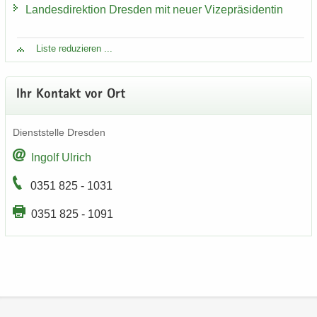
Lan­des­di­rek­ti­on Dres­den mit neuer Vi­ze­prä­si­den­tin
Liste re­du­zie­ren ...
Ihr Kon­takt vor Ort
Dienst­stel­le Dres­den
In­golf Ul­rich
0351 825 - 1031
0351 825 - 1091