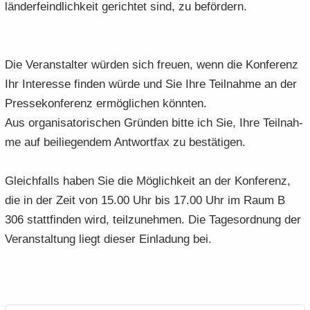
län­der­feind­lich­keit ge­rich­tet sind, zu be­för­dern.
Die Ver­an­stal­ter wür­den sich freu­en, wenn die Kon­fe­renz
Ihr In­ter­es­se fin­den würde und Sie Ihre Teil­nah­me an der
Pres­se­kon­fe­renz er­mög­li­chen könn­ten.
Aus or­ga­ni­sa­to­ri­schen Grün­den bitte ich Sie, Ihre Teil­nah­
me auf bei­lie­gen­dem Ant­wort­fax zu be­stä­ti­gen.
Gleich­falls haben Sie die Mög­lich­keit an der Kon­fe­renz,
die in der Zeit von 15.00 Uhr bis 17.00 Uhr im Raum B
306 statt­fin­den wird, teil­zu­neh­men. Die Ta­ges­ord­nung der
Ver­an­stal­tung liegt die­ser Ein­la­dung bei.