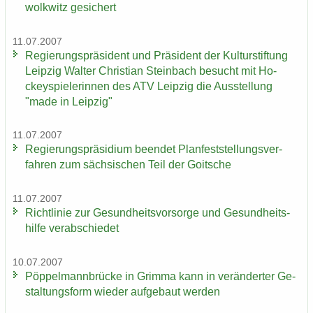
wolkwitz ge­si­chert
11.07.2007
Re­gie­rungs­prä­si­dent und Prä­si­dent der Kul­tur­stif­tung
Leip­zig Wal­ter Chris­ti­an Stein­bach be­sucht mit Ho­
ckey­spie­le­rin­nen des ATV Leip­zig die Aus­stel­lung
"made in Leip­zig"
11.07.2007
Re­gie­rungs­prä­si­di­um be­en­det Plan­fest­stel­lungs­ver­
fah­ren zum säch­si­schen Teil der Goit­sche
11.07.2007
Richt­li­nie zur Ge­sund­heits­vor­sor­ge und Ge­sund­heits­
hil­fe ver­ab­schie­det
10.07.2007
Pöp­pel­mann­brü­cke in Grim­ma kann in ver­än­der­ter Ge­
stal­tungs­form wie­der auf­ge­baut wer­den