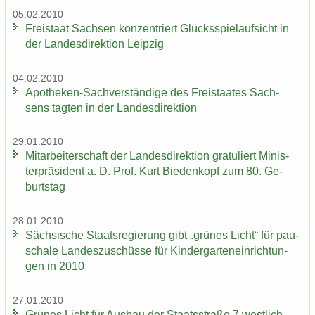
05.02.2010
Frei­staat Sach­sen kon­zen­triert Glücks­spiel­auf­sicht in
der Lan­des­di­rek­ti­on Leip­zig
04.02.2010
Apotheken-​Sachverständige des Frei­staa­tes Sach­
sens tag­ten in der Lan­des­di­rek­ti­on
29.01.2010
Mit­ar­bei­ter­schaft der Lan­des­di­rek­ti­on gra­tu­liert Mi­nis­
ter­prä­si­dent a. D. Prof. Kurt Bie­den­kopf zum 80. Ge­
burts­tag
28.01.2010
Säch­si­sche Staats­re­gie­rung gibt „grü­nes Licht“ für pau­
scha­le Lan­des­zu­schüs­se für Kin­der­gar­ten­ein­rich­tun­
gen in 2010
27.01.2010
Grü­nes Licht für Aus­bau der Staats­stra­ße 7 west­lich