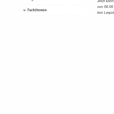
Jetzt kann 
von 08.00 
Fachthemen
ti­on Leip­