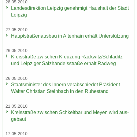
28.05.2010
Lan­des­di­rek­ti­on Leip­zig ge­neh­migt Haus­halt der Stadt
Leip­zig
27.05.2010
Haupt­stra­ßen­aus­bau in Al­ten­hain er­hält Un­ter­stüt­zung
26.05.2010
Kreis­stra­ße zwi­schen Kreu­zung Rack­witz/Schla­ditz
und Leip­zi­ger Salz­han­dels­stra­ße er­hält Rad­weg
26.05.2010
Staats­mi­nis­ter des In­nern ver­ab­schie­det Prä­si­dent
Wal­ter Chris­ti­an Stein­bach in den Ru­he­stand
21.05.2010
Kreis­stra­ße zwi­schen Schkeit­bar und Meyen wird aus­
ge­baut
17.05.2010