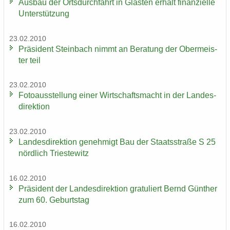
Aus­bau der Orts­durch­fahrt in Glas­ten er­hält fi­nan­zi­el­le
Un­ter­stüt­zung
23.02.2010
Prä­si­dent Stein­bach nimmt an Be­ra­tung der Ober­meis­
ter teil
23.02.2010
Fo­to­aus­stel­lung einer Wirt­schafts­macht in der Lan­des­
di­rek­ti­on
23.02.2010
Lan­des­di­rek­ti­on ge­neh­migt Bau der Staats­stra­ße S 25
nörd­lich Tri­es­te­witz
16.02.2010
Prä­si­dent der Lan­des­di­rek­ti­on gra­tu­liert Bernd Gün­ther
zum 60. Ge­burts­tag
16.02.2010