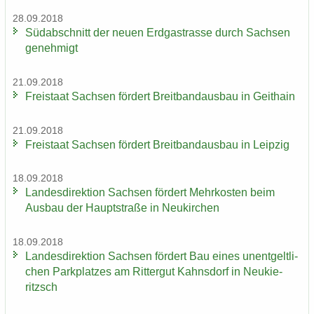
28.09.2018
Süd­ab­schnitt der neuen Erd­gas­tras­se durch Sach­sen
ge­neh­migt
21.09.2018
Frei­staat Sach­sen för­dert Breit­band­aus­bau in Geit­hain
21.09.2018
Frei­staat Sach­sen för­dert Breit­band­aus­bau in Leip­zig
18.09.2018
Lan­des­di­rek­ti­on Sach­sen för­dert Mehr­kos­ten beim
Aus­bau der Haupt­stra­ße in Neu­kir­chen
18.09.2018
Lan­des­di­rek­ti­on Sach­sen för­dert Bau eines un­ent­gelt­li­
chen Park­plat­zes am Rit­ter­gut Kahns­dorf in Neu­kie­
ritzsch