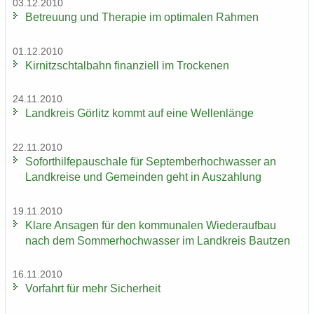
03.12.2010
Be­treu­ung und The­ra­pie im op­ti­ma­len Rah­men
01.12.2010
Kir­nitzsch­tal­bahn fi­nan­zi­ell im Tro­cke­nen
24.11.2010
Land­kreis Gör­litz kommt auf eine Wel­len­län­ge
22.11.2010
So­fort­hil­fe­pau­scha­le für Sep­tem­ber­hoch­was­ser an
Land­krei­se und Ge­mein­den geht in Aus­zah­lung
19.11.2010
Klare An­sa­gen für den kom­mu­na­len Wie­der­auf­bau
nach dem Som­mer­hoch­was­ser im Land­kreis Baut­zen
16.11.2010
Vor­fahrt für mehr Si­cher­heit