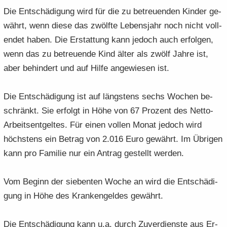
Die Ent­schä­di­gung wird für die zu be­treu­en­den Kin­der ge­
währt, wenn diese das zwölf­te Le­bens­jahr noch nicht voll­
endet haben. Die Er­stat­tung kann je­doch auch er­fol­gen,
wenn das zu be­treu­en­de Kind älter als zwölf Jahre ist,
aber be­hin­dert und auf Hilfe an­ge­wie­sen ist.
Die Ent­schä­di­gung ist auf längs­tens sechs Wo­chen be­
schränkt. Sie er­folgt in Höhe von 67 Pro­zent des Netto-​
Arbeitsentgeltes. Für einen vol­len Monat je­doch wird
höchs­tens ein Be­trag von 2.016 Euro ge­währt. Im Üb­ri­gen
kann pro Fa­mi­lie nur ein An­trag ge­stellt wer­den.
Vom Be­ginn der sie­ben­ten Woche an wird die Ent­schä­di­
gung in Höhe des Kran­ken­gel­des ge­währt.
Die Ent­schä­di­gung kann u.a. durch Zu­ver­diens­te aus Er­