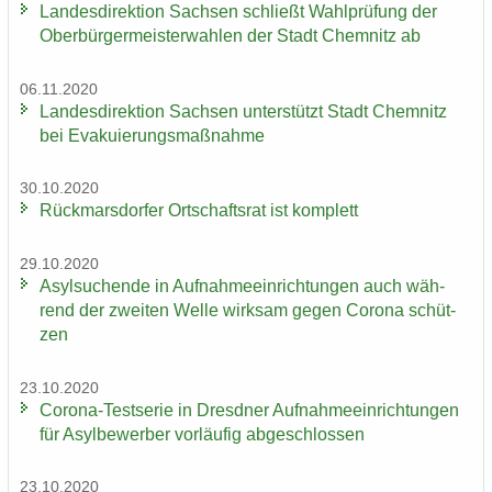
Lan­des­di­rek­ti­on Sach­sen schließt Wahl­prü­fung der
Ober­bür­ger­meis­ter­wah­len der Stadt Chem­nitz ab
06.11.2020
Lan­des­di­rek­ti­on Sach­sen un­ter­stützt Stadt Chem­nitz
bei Eva­ku­ie­rungs­maß­nah­me
30.10.2020
Rück­mars­dor­fer Ort­schafts­rat ist kom­plett
29.10.2020
Asyl­su­chen­de in Auf­nah­me­ein­rich­tun­gen auch wäh­
rend der zwei­ten Welle wirk­sam gegen Co­ro­na schüt­
zen
23.10.2020
Corona-​Testserie in Dresd­ner Auf­nah­me­ein­rich­tun­gen
für Asyl­be­wer­ber vor­läu­fig ab­ge­schlos­sen
23.10.2020