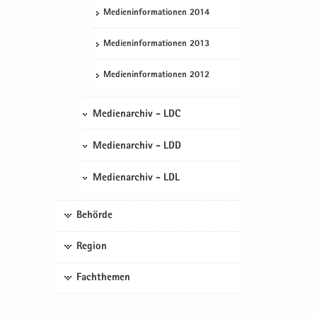
Me­di­en­in­for­ma­tio­nen 2014
Me­di­en­in­for­ma­tio­nen 2013
Me­di­en­in­for­ma­tio­nen 2012
Medienarchiv - LDC
Medienarchiv - LDD
Medienarchiv - LDL
Behörde
Region
Fachthemen