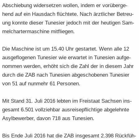
Ab­schie­bung wi­der­set­zen wol­len, indem er vor­über­ge­
hend auf ein Haus­dach flüch­te­te. Nach ärzt­li­cher Be­treu­
ung konn­te die­ser Tu­ne­si­er je­doch mit der heu­ti­gen Sam­
mel­char­ter­ma­schi­ne mit­flie­gen.
Die Ma­schi­ne ist um 15.40 Uhr ge­star­tet. Wenn alle 12
aus­ge­flo­ge­nen Tu­ne­si­er wie er­war­tet in Tu­ne­si­en auf­ge­
nom­men wer­den, er­höht sich die Zahl der in die­sem Jahr
durch die ZAB nach Tu­ne­si­en ab­ge­scho­be­nen Tu­ne­si­er
von 51 auf nun­mehr 61 Per­so­nen.
Mit Stand 31. Juli 2016 leb­ten im Frei­staat Sach­sen ins­
ge­samt 6.501 voll­zieh­bar aus­rei­se­pflich­ti­ge ab­ge­lehn­te
Asyl­be­wer­ber, davon 718 aus Tu­ne­si­en.
Bis Ende Juli 2016 hat die ZAB ins­ge­samt 2.398 Rück­füh­