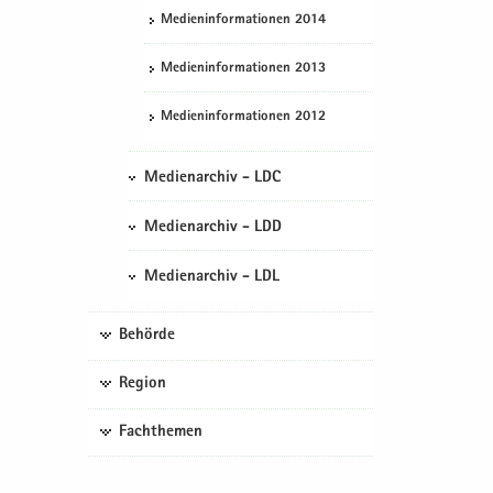
Me­di­en­in­for­ma­tio­nen 2014
Me­di­en­in­for­ma­tio­nen 2013
Me­di­en­in­for­ma­tio­nen 2012
Medienarchiv - LDC
Medienarchiv - LDD
Medienarchiv - LDL
Behörde
Region
Fachthemen