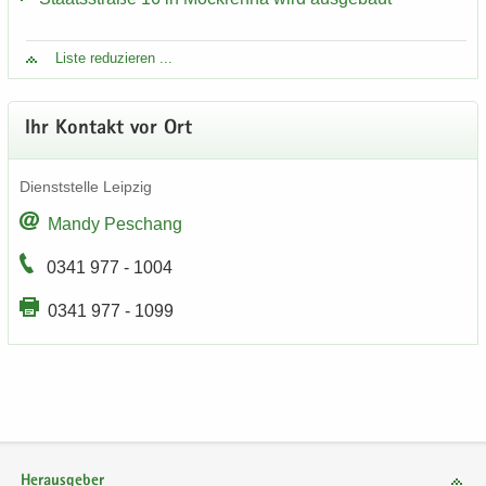
Liste re­du­zie­ren ...
Ihr Kon­takt vor Ort
Dienst­stel­le Leip­zig
Mandy Peschang
0341 977 - 1004
0341 977 - 1099
Herausgeber