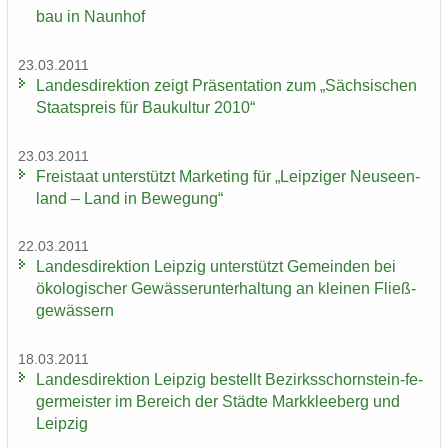
bau in Naun­hof
23.03.2011
Lan­des­di­rek­ti­on zeigt Prä­sen­ta­ti­on zum „Säch­si­schen
Staats­preis für Bau­kul­tur 2010“
23.03.2011
Frei­staat un­ter­stützt Mar­ke­ting für „Leip­zi­ger Neu­seen­
land – Land in Be­we­gung“
22.03.2011
Lan­des­di­rek­ti­on Leip­zig un­ter­stützt Ge­mein­den bei
öko­lo­gi­scher Ge­wäs­ser­un­ter­hal­tung an klei­nen Fließ­
ge­wäs­sern
18.03.2011
Lan­des­di­rek­ti­on Leip­zig be­stellt Bezirksschornstein-​ fe­
ger­meis­ter im Be­reich der Städ­te Mark­klee­berg und
Leip­zig