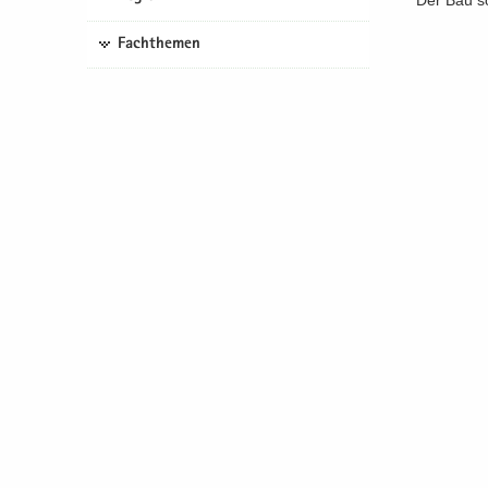
Der Bau so
Fachthemen