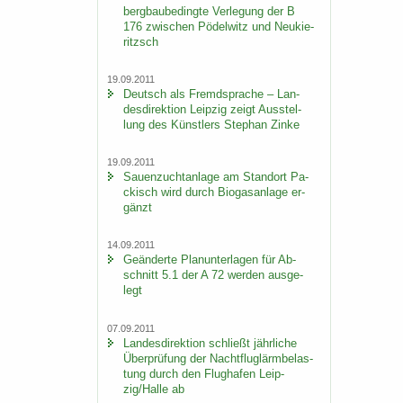
berg­bau­be­ding­te Ver­le­gung der B
176 zwi­schen Pö­del­witz und Neu­kie­
ritzsch
19.09.2011
Deutsch als Fremd­spra­che – Lan­
des­di­rek­ti­on Leip­zig zeigt Aus­stel­
lung des Künst­lers Ste­phan Zinke
19.09.2011
Sauen­zucht­an­la­ge am Stand­ort Pa­
ckisch wird durch Bio­gas­an­la­ge er­
gänzt
14.09.2011
Ge­än­der­te Plan­un­ter­la­gen für Ab­
schnitt 5.1 der A 72 wer­den aus­ge­
legt
07.09.2011
Lan­des­di­rek­ti­on schließt jähr­li­che
Über­prü­fung der Nacht­flug­lärm­be­las­
tung durch den Flug­ha­fen Leip­
zig/Halle ab