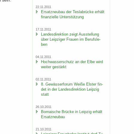
n sein.
22.11.2011
Er­satz­neu­bau der Tes­la­b­rü­cke er­hält
fi­nan­zi­el­le Un­ter­stüt­zung
17.11.2011
Lan­des­di­rek­ti­on zeigt Aus­stel­lung
über Leip­zi­ger Frau­en im Be­rufs­le­
ben
04.11.2011
Hoch­was­ser­schutz an der Elbe wird
wei­ter ge­stärkt
02.11.2011
8. Ge­wäs­ser­fo­rum Weiße Els­ter fin­
det in der Lan­des­di­rek­ti­on Leip­zig
statt
26.10.2011
Bor­na­i­sche Brü­cke in Leip­zig er­hält
Er­satz­neu­bau
21.10.2011