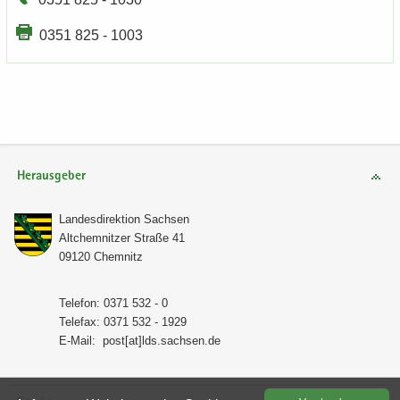
0351 825 - 1003
Herausgeber
Lan­des­di­rek­ti­on Sach­sen
Alt­chem­nit­zer Stra­ße 41
09120 Chem­nitz
Te­le­fon: 0371 532 - 0
Te­le­fax: 0371 532 - 1929
E-​Mail:
post[at]lds.sach­sen.de