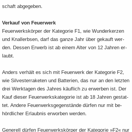
schaft ab­ge­ge­ben.
Ver­kauf von Feu­er­werk
Feu­er­werks­kör­per der Ka­te­go­rie F1, wie Wun­der­ker­zen
und Knallerb­sen, darf das ganze Jahr über ge­kauft wer­
den. Des­sen Er­werb ist ab einem Alter von 12 Jah­ren er­
laubt.
An­ders ver­hält es sich mit Feu­er­werk der Ka­te­go­rie F2,
wie Sil­ves­ter­ra­ke­ten und Bat­te­rien, das nur an den letz­ten
drei Werk­ta­gen des Jah­res käuf­lich zu er­wer­ben ist. Der
Kauf die­ser Feu­er­werks­ka­te­go­rie ist ab 18 Jah­ren ge­stat­
tet. An­de­re Feu­er­werks­ge­gen­stän­de dür­fen nur mit be­
hörd­li­cher Er­laub­nis er­wor­ben wer­den.
Ge­ne­rell dür­fen Feu­er­werks­kör­per der Ka­te­go­rie »F2« nur