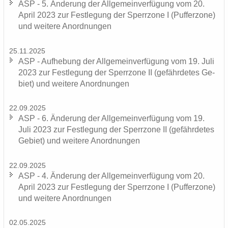
ASP - 5. Än­de­rung der All­ge­mein­ver­fü­gung vom 20.
April 2023 zur Fest­le­gung der Sperr­zo­ne I (Puf­fer­zo­ne)
und wei­te­re An­ord­nun­gen
25.11.2025
ASP - Auf­he­bung der All­ge­mein­ver­fü­gung vom 19. Juli
2023 zur Fest­le­gung der Sperr­zo­ne II (ge­fähr­de­tes Ge­
biet) und wei­te­re An­ord­nun­gen
22.09.2025
ASP - 6. Än­de­rung der All­ge­mein­ver­fü­gung vom 19.
Juli 2023 zur Fest­le­gung der Sperr­zo­ne II (ge­fähr­de­tes
Ge­biet) und wei­te­re An­ord­nun­gen
22.09.2025
ASP - 4. Än­de­rung der All­ge­mein­ver­fü­gung vom 20.
April 2023 zur Fest­le­gung der Sperr­zo­ne I (Puf­fer­zo­ne)
und wei­te­re An­ord­nun­gen
02.05.2025