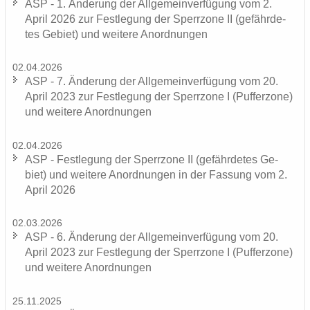
ASP - 1. Än­de­rung der All­ge­mein­ver­fü­gung vom 2.
April 2026 zur Fest­le­gung der Sperr­zo­ne II (ge­fähr­de­
tes Ge­biet) und wei­te­re An­ord­nun­gen
02.04.2026
ASP - 7. Än­de­rung der All­ge­mein­ver­fü­gung vom 20.
April 2023 zur Fest­le­gung der Sperr­zo­ne I (Puf­fer­zo­ne)
und wei­te­re An­ord­nun­gen
02.04.2026
ASP - Fest­le­gung der Sperr­zo­ne II (ge­fähr­de­tes Ge­
biet) und wei­te­re An­ord­nun­gen in der Fas­sung vom 2.
April 2026
02.03.2026
ASP - 6. Än­de­rung der All­ge­mein­ver­fü­gung vom 20.
April 2023 zur Fest­le­gung der Sperr­zo­ne I (Puf­fer­zo­ne)
und wei­te­re An­ord­nun­gen
25.11.2025