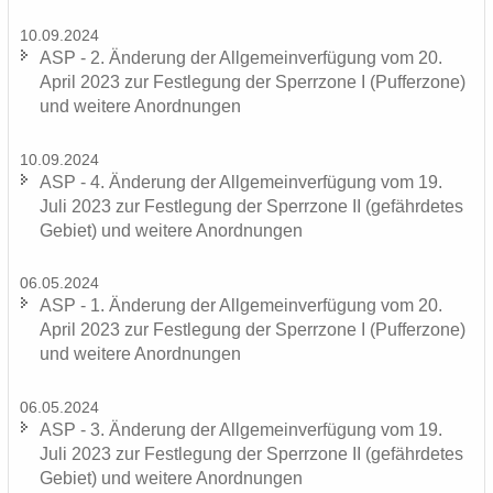
10.09.2024
ASP - 2. Än­de­rung der All­ge­mein­ver­fü­gung vom 20.
April 2023 zur Fest­le­gung der Sperr­zo­ne I (Puf­fer­zo­ne)
und wei­te­re An­ord­nun­gen
10.09.2024
ASP - 4. Än­de­rung der All­ge­mein­ver­fü­gung vom 19.
Juli 2023 zur Fest­le­gung der Sperr­zo­ne II (ge­fähr­de­tes
Ge­biet) und wei­te­re An­ord­nun­gen
06.05.2024
ASP - 1. Än­de­rung der All­ge­mein­ver­fü­gung vom 20.
April 2023 zur Fest­le­gung der Sperr­zo­ne I (Puf­fer­zo­ne)
und wei­te­re An­ord­nun­gen
06.05.2024
ASP - 3. Än­de­rung der All­ge­mein­ver­fü­gung vom 19.
Juli 2023 zur Fest­le­gung der Sperr­zo­ne II (ge­fähr­de­tes
Ge­biet) und wei­te­re An­ord­nun­gen