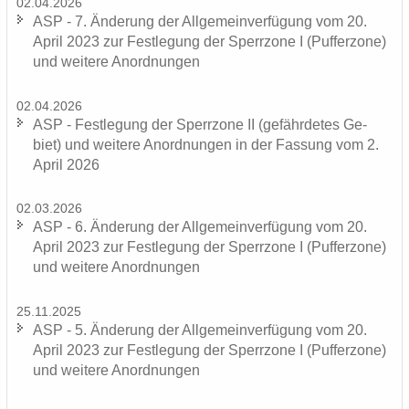
02.04.2026
ASP - 7. Än­de­rung der All­ge­mein­ver­fü­gung vom 20.
April 2023 zur Fest­le­gung der Sperr­zo­ne I (Puf­fer­zo­ne)
und wei­te­re An­ord­nun­gen
02.04.2026
ASP - Fest­le­gung der Sperr­zo­ne II (ge­fähr­de­tes Ge­
biet) und wei­te­re An­ord­nun­gen in der Fas­sung vom 2.
April 2026
02.03.2026
ASP - 6. Än­de­rung der All­ge­mein­ver­fü­gung vom 20.
April 2023 zur Fest­le­gung der Sperr­zo­ne I (Puf­fer­zo­ne)
und wei­te­re An­ord­nun­gen
25.11.2025
ASP - 5. Än­de­rung der All­ge­mein­ver­fü­gung vom 20.
April 2023 zur Fest­le­gung der Sperr­zo­ne I (Puf­fer­zo­ne)
und wei­te­re An­ord­nun­gen