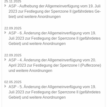
25.11.2025
ASP - Auf­he­bung der All­ge­mein­ver­fü­gung vom 19. Juli
2023 zur Fest­le­gung der Sperr­zo­ne II (ge­fähr­de­tes Ge­
biet) und wei­te­re An­ord­nun­gen
22.09.2025
ASP - 6. Än­de­rung der All­ge­mein­ver­fü­gung vom 19.
Juli 2023 zur Fest­le­gung der Sperr­zo­ne II (ge­fähr­de­tes
Ge­biet) und wei­te­re An­ord­nun­gen
22.09.2025
ASP - 4. Än­de­rung der All­ge­mein­ver­fü­gung vom 20.
April 2023 zur Fest­le­gung der Sperr­zo­ne I (Puf­fer­zo­ne)
und wei­te­re An­ord­nun­gen
02.05.2025
ASP - 5. Än­de­rung der All­ge­mein­ver­fü­gung vom 19.
Juli 2023 zur Fest­le­gung der Sperr­zo­ne II (ge­fähr­de­tes
Ge­biet) und wei­te­re An­ord­nun­gen