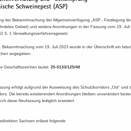
­ni­sche Schwei­ne­pest (ASP)
gung der Be­kannt­ma­chung der All­ge­mein­ver­fü­gung „ASP - Fest­le­gung de
ähr­de­tes Ge­biet) und wei­te­re An­ord­nun­gen in der Fas­sung vom 19. Jul
S. 1 Ver­wal­tungs­ver­fah­rens­ge­setz:
g. Be­kannt­ma­chung vom 19. Juli 2023 wurde in der Über­schrift ein fal­
­chen an­ge­ge­ben.
­ge Ge­schäfts­zei­chen lau­tet:
25-5133/125/48
s­sung er­folgt auf­grund der Aus­wei­sung des Schutz­kor­ri­dors „Ost“ und
­ri­dors. Die be­reits exis­tie­ren­den An­ord­nun­gen blei­ben un­ver­än­dert be­
ch diese Neu­fas­sung le­dig­lich er­wei­tert.
di­rek­ti­on Sach­sen er­lässt fol­gen­de