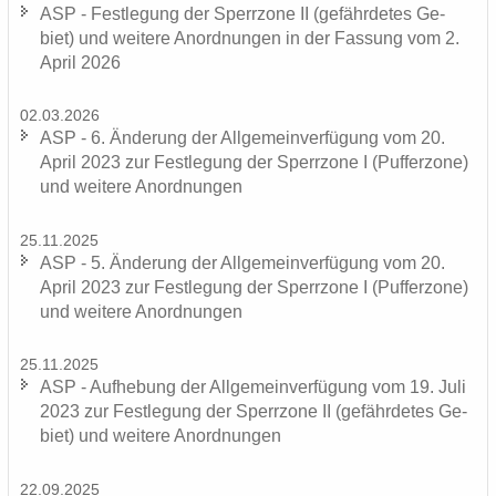
ASP - Fest­le­gung der Sperr­zo­ne II (ge­fähr­de­tes Ge­
biet) und wei­te­re An­ord­nun­gen in der Fas­sung vom 2.
April 2026
02.03.2026
ASP - 6. Än­de­rung der All­ge­mein­ver­fü­gung vom 20.
April 2023 zur Fest­le­gung der Sperr­zo­ne I (Puf­fer­zo­ne)
und wei­te­re An­ord­nun­gen
25.11.2025
ASP - 5. Än­de­rung der All­ge­mein­ver­fü­gung vom 20.
April 2023 zur Fest­le­gung der Sperr­zo­ne I (Puf­fer­zo­ne)
und wei­te­re An­ord­nun­gen
25.11.2025
ASP - Auf­he­bung der All­ge­mein­ver­fü­gung vom 19. Juli
2023 zur Fest­le­gung der Sperr­zo­ne II (ge­fähr­de­tes Ge­
biet) und wei­te­re An­ord­nun­gen
22.09.2025