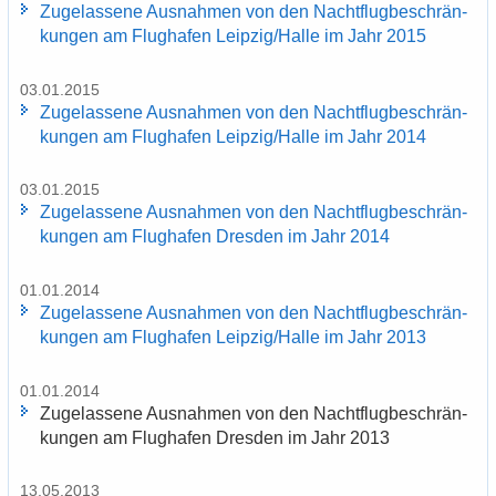
Zu­ge­las­se­ne Aus­nah­men von den Nacht­flug­be­schrän­
kun­gen am Flug­ha­fen Leip­zig/Halle im Jahr 2015
03.01.2015
Zu­ge­las­se­ne Aus­nah­men von den Nacht­flug­be­schrän­
kun­gen am Flug­ha­fen Leip­zig/Halle im Jahr 2014
03.01.2015
Zu­ge­las­se­ne Aus­nah­men von den Nacht­flug­be­schrän­
kun­gen am Flug­ha­fen Dres­den im Jahr 2014
01.01.2014
Zu­ge­las­se­ne Aus­nah­men von den Nacht­flug­be­schrän­
kun­gen am Flug­ha­fen Leip­zig/Halle im Jahr 2013
01.01.2014
Zu­ge­las­se­ne Aus­nah­men von den Nacht­flug­be­schrän­
kun­gen am Flug­ha­fen Dres­den im Jahr 2013
13.05.2013