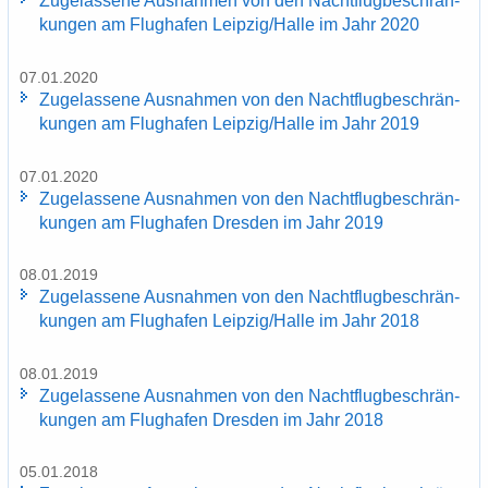
Zu­ge­las­se­ne Aus­nah­men von den Nacht­flug­be­schrän­
kun­gen am Flug­ha­fen Leip­zig/Halle im Jahr 2020
07.01.2020
Zu­ge­las­se­ne Aus­nah­men von den Nacht­flug­be­schrän­
kun­gen am Flug­ha­fen Leip­zig/Halle im Jahr 2019
07.01.2020
Zu­ge­las­se­ne Aus­nah­men von den Nacht­flug­be­schrän­
kun­gen am Flug­ha­fen Dres­den im Jahr 2019
08.01.2019
Zu­ge­las­se­ne Aus­nah­men von den Nacht­flug­be­schrän­
kun­gen am Flug­ha­fen Leip­zig/Halle im Jahr 2018
08.01.2019
Zu­ge­las­se­ne Aus­nah­men von den Nacht­flug­be­schrän­
kun­gen am Flug­ha­fen Dres­den im Jahr 2018
05.01.2018