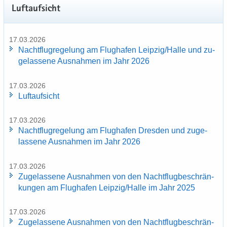
Luft­auf­sicht
17.03.2026
Nacht­flug­re­ge­lung am Flug­ha­fen Leip­zig/Halle und zu­
ge­las­se­ne Aus­nah­men im Jahr 2026
17.03.2026
Luft­auf­sicht
17.03.2026
Nacht­flug­re­ge­lung am Flug­ha­fen Dres­den und zu­ge­
las­se­ne Aus­nah­men im Jahr 2026
17.03.2026
Zu­ge­las­se­ne Aus­nah­men von den Nacht­flug­be­schrän­
kun­gen am Flug­ha­fen Leip­zig/Halle im Jahr 2025
17.03.2026
Zu­ge­las­se­ne Aus­nah­men von den Nacht­flug­be­schrän­