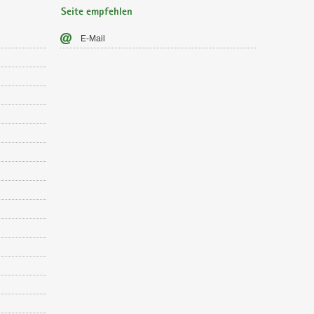
Seite empfehlen
E-​Mail