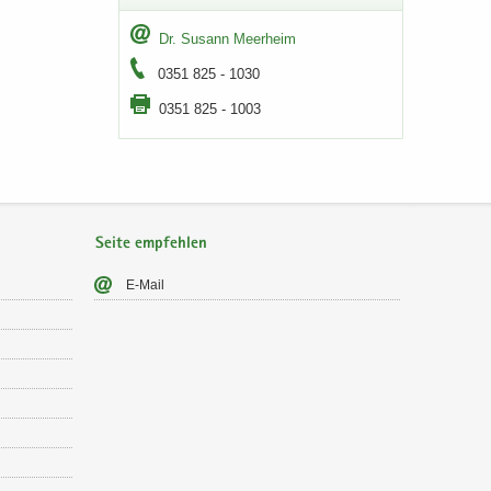
Dr. Su­sann Meer­heim
0351 825 - 1030
0351 825 - 1003
Seite empfehlen
E-​Mail