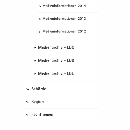
Me­di­en­in­for­ma­tio­nen 2014
Me­di­en­in­for­ma­tio­nen 2013
Me­di­en­in­for­ma­tio­nen 2012
Medienarchiv - LDC
Medienarchiv - LDD
Medienarchiv - LDL
Behörde
Region
Fachthemen