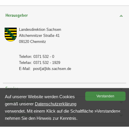
Herausgeber
Lan­des­di­rek­ti­on Sach­sen
Alt­chem­nit­zer Stra­ße 41
09120 Chem­nitz
Te­le­fon: 0371 532 - 0
Te­le­fax: 0371 532 - 1929
E-​Mail:
post[at]lds.sach­sen.de
Service
Auf un­se­rer Web­site wer­den Coo­kies
Ver­stan­den
Verwandte Portale
gemäß un­se­rer
Da­ten­schutz­er­klä­rung
ver­wen­det. Mit einem Klick auf die Schalt­flä­che »Ver­stan­den«
Seite empfehlen
neh­men Sie den Hin­weis zur Kennt­nis.