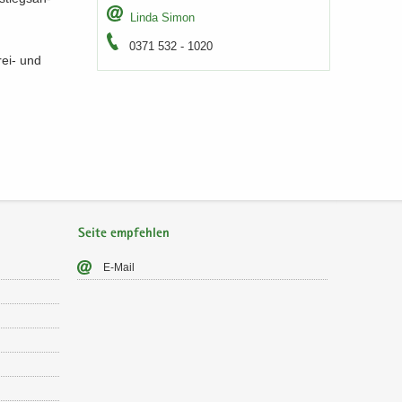
Linda Simon
0371 532 - 1020
rei-​ und
Seite empfehlen
E-​Mail