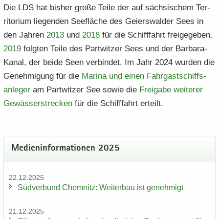
Die LDS hat bis­her große Teile der auf säch­si­schem Ter­
ri­to­ri­um lie­gen­den See­flä­che des Gei­ers­wal­der Sees in
den Jah­ren
2013
und
2018
für die Schiff­fahrt frei­ge­ge­ben.
2019
folg­ten Teile des Part­wit­zer Sees und der Barbara-​
Kanal, der beide Seen ver­bin­det. Im Jahr 2024 wur­den die
Ge­neh­mi­gung für die
Ma­ri­na und einen Fahr­gast­schiffs­
an­le­ger
am Part­wit­zer See sowie die
Frei­ga­be wei­te­rer
Ge­wäs­ser­stre­cken
für die Schiff­fahrt er­teilt.
Me­di­en­in­for­ma­tio­nen 2025
22.12.2025
Süd­ver­bund Chem­nitz: Wei­ter­bau ist ge­neh­migt
21.12.2025