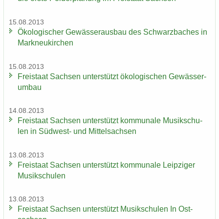
15.08.2013
Öko­lo­gi­scher Ge­wäs­ser­aus­bau des Schwarz­ba­ches in
Mark­neu­kir­chen
15.08.2013
Frei­staat Sach­sen un­ter­stützt öko­lo­gi­schen Ge­wäs­ser­
um­bau
14.08.2013
Frei­staat Sach­sen un­ter­stützt kom­mu­na­le Mu­sik­schu­
len in Südwest-​ und Mit­tel­sach­sen
13.08.2013
Frei­staat Sach­sen un­ter­stützt kom­mu­na­le Leip­zi­ger
Mu­sik­schu­len
13.08.2013
Frei­staat Sach­sen un­ter­stützt Mu­sik­schu­len In Ost­