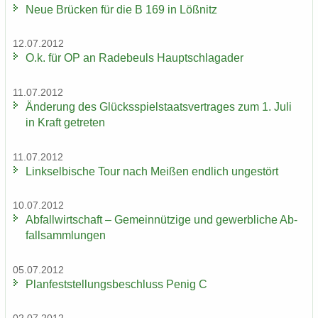
Neue Brü­cken für die B 169 in Löß­nitz
12.07.2012
O.k. für OP an Ra­de­beuls Haupt­schlag­ader
11.07.2012
Än­de­rung des Glücks­spiel­staats­ver­tra­ges zum 1. Juli
in Kraft ge­tre­ten
11.07.2012
Linksel­bi­sche Tour nach Mei­ßen end­lich un­ge­stört
10.07.2012
Ab­fall­wirt­schaft – Ge­mein­nüt­zi­ge und ge­werb­li­che Ab­
fall­samm­lun­gen
05.07.2012
Plan­fest­stel­lungs­be­schluss Penig C