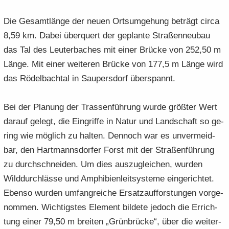
Die Ge­samt­län­ge der neuen Orts­um­ge­hung be­trägt circa
8,59 km. Dabei über­quert der ge­plan­te Stra­ßen­neu­bau
das Tal des Leu­ter­ba­ches mit einer Brü­cke von 252,50 m
Länge. Mit einer wei­te­ren Brü­cke von 177,5 m Länge wird
das Rö­del­bach­tal in Sau­pers­dorf über­spannt.
Bei der Pla­nung der Tras­sen­füh­rung wurde größ­ter Wert
dar­auf ge­legt, die Ein­grif­fe in Natur und Land­schaft so ge­
ring wie mög­lich zu hal­ten. Den­noch war es un­ver­meid­
bar, den Hart­manns­dor­fer Forst mit der Stra­ßen­füh­rung
zu durch­schnei­den. Um dies aus­zu­glei­chen, wur­den
Wild­durch­läs­se und Am­phi­bi­en­leit­sys­te­me ein­ge­rich­tet.
Eben­so wur­den um­fang­rei­che Er­satz­auf­fors­tun­gen vor­ge­
nom­men. Wich­tigs­tes Ele­ment bil­de­te je­doch die Er­rich­
tung einer 79,50 m brei­ten „Grün­brü­cke“, über die wei­ter­