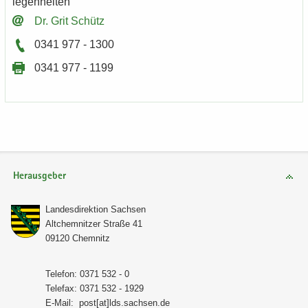
le­gen­hei­ten
Dr. Grit Schütz
0341 977 - 1300
0341 977 - 1199
Herausgeber
Lan­des­di­rek­ti­on Sach­sen
Alt­chem­nit­zer Stra­ße 41
09120 Chem­nitz
Te­le­fon: 0371 532 - 0
Te­le­fax: 0371 532 - 1929
E-​Mail:
post[at]lds.sach­sen.de