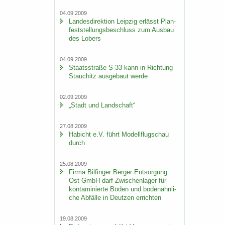
04.09.2009
Lan­des­di­rek­ti­on Leip­zig er­lässt Plan­
fest­stel­lungs­be­schluss zum Aus­bau
des Lobers
04.09.2009
Staats­stra­ße S 33 kann in Rich­tung
Stau­chitz aus­ge­baut werde
02.09.2009
„Stadt und Land­schaft“
27.08.2009
Ha­bicht e.V. führt Mo­dell­flug­schau
durch
25.08.2009
Firma Bil­fin­ger Ber­ger Ent­sor­gung
Ost GmbH darf Zwi­schen­la­ger für
kon­ta­mi­nier­te Böden und bo­den­ähn­li­
che Ab­fäl­le in Deut­zen er­rich­ten
19.08.2009