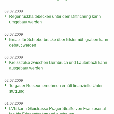
09.07.2009
Re­gen­rück­hal­te­be­cken unter dem Dittrich­ring kann
um­ge­baut wer­den
08.07.2009
Er­satz für Schre­ber­brü­cke über Els­ter­mühl­gra­ben kann
ge­baut wer­den
06.07.2009
Kreis­stra­ße zwi­schen Bern­bruch und Lau­ter­bach kann
aus­ge­baut wer­den
02.07.2009
Tor­gau­er Rei­se­un­ter­neh­men er­hält fi­nan­zi­el­le Un­ter­
stüt­zung
01.07.2009
LVB kann Gleis­tras­se Pra­ger Stra­ße von Fran­zo­sen­al­