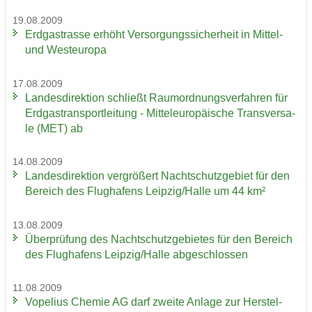
19.08.2009
Erd­gas­tras­se er­höht Ver­sor­gungs­si­cher­heit in Mittel-​
und West­eu­ro­pa
17.08.2009
Lan­des­di­rek­ti­on schließt Raum­ord­nungs­ver­fah­ren für
Erd­gas­trans­port­lei­tung - Mit­tel­eu­ro­päi­sche Trans­ver­sa­
le (MET) ab
14.08.2009
Lan­des­di­rek­ti­on ver­grö­ßert Nacht­schutz­ge­biet für den
Be­reich des Flug­ha­fens Leip­zig/Halle um 44 km²
13.08.2009
Über­prü­fung des Nacht­schutz­ge­bie­tes für den Be­reich
des Flug­ha­fens Leip­zig/Halle ab­ge­schlos­sen
11.08.2009
Vo­pe­li­us Che­mie AG darf zwei­te An­la­ge zur Her­stel­