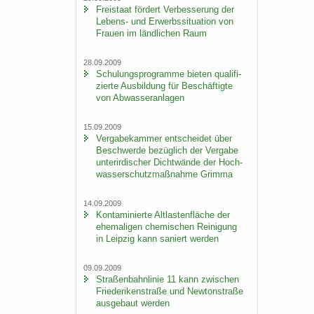
Frei­staat för­dert Ver­bes­se­rung der
Lebens-​ und Er­werbs­si­tua­ti­on von
Frau­en im länd­li­chen Raum
28.09.2009
Schu­lungs­pro­gram­me bie­ten qua­li­fi­
zier­te Aus­bil­dung für Be­schäf­tig­te
von Ab­was­ser­an­la­gen
15.09.2009
Ver­ga­be­kam­mer ent­schei­det über
Be­schwer­de be­züg­lich der Ver­ga­be
un­ter­ir­di­scher Dicht­wän­de der Hoch­
was­ser­schutz­maß­nah­me Grim­ma
14.09.2009
Kon­ta­mi­nier­te Alt­las­ten­flä­che der
ehe­ma­li­gen che­mi­schen Rei­ni­gung
in Leip­zig kann sa­niert wer­den
09.09.2009
Stra­ßen­bahn­li­nie 11 kann zwi­schen
Frie­de­ri­ken­stra­ße und New­ton­stra­ße
aus­ge­baut wer­den