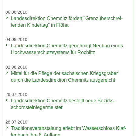
06.08.2010
Lan­des­di­rek­ti­on Chem­nitz för­dert "Grenz­über­schrei­
ten­den Kin­der­tag" in Flöha
04.08.2010
Lan­des­di­rek­ti­on Chem­nitz ge­neh­migt Neu­bau eines
Hoch­was­ser­schutz­sys­tems für Roch­litz
02.08.2010
Mit­tel für die Pfle­ge der säch­si­schen Kriegs­grä­ber
durch die Lan­des­di­rek­ti­on Chem­nitz aus­ge­reicht
29.07.2010
Lan­des­di­rek­ti­on Chem­nitz be­stellt neue Be­zirks­
schorn­stein­fe­ger­meis­ter
28.07.2010
Tra­di­ti­ons­ver­an­stal­tung er­lebt im Was­ser­schloss Klaf­
fen­bach ihre 8. Auf­la­ge