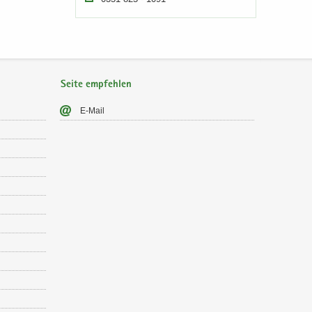
Seite empfehlen
E-​Mail