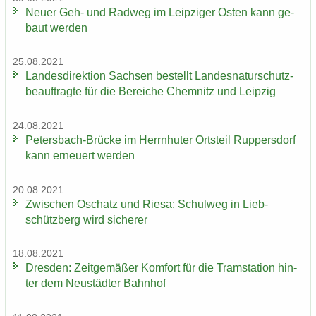
Neuer Geh- und Rad­weg im Leip­zi­ger Osten kann ge­
baut wer­den
25.08.2021
Lan­des­di­rek­ti­on Sach­sen be­stellt Lan­des­na­tur­schutz­
be­auf­trag­te für die Be­rei­che Chem­nitz und Leip­zig
24.08.2021
Petersbach-​Brücke im Herrn­hu­ter Orts­teil Rup­pers­dorf
kann er­neu­ert wer­den
20.08.2021
Zwi­schen Oschatz und Riesa: Schul­weg in Lieb­
schütz­berg wird si­che­rer
18.08.2021
Dres­den: Zeit­ge­mä­ßer Kom­fort für die Tram­sta­ti­on hin­
ter dem Neu­städ­ter Bahn­hof