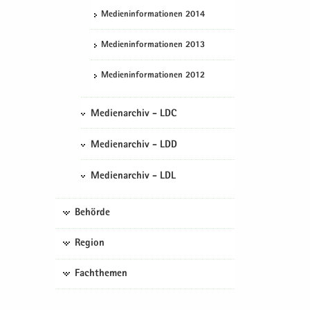
Me­di­en­in­for­ma­tio­nen 2014
Me­di­en­in­for­ma­tio­nen 2013
Me­di­en­in­for­ma­tio­nen 2012
Medienarchiv - LDC
Medienarchiv - LDD
Medienarchiv - LDL
Behörde
Region
Fachthemen