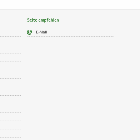
Seite empfehlen
E-​Mail