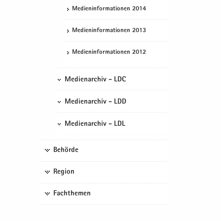
Me­di­en­in­for­ma­tio­nen 2014
Me­di­en­in­for­ma­tio­nen 2013
Me­di­en­in­for­ma­tio­nen 2012
Medienarchiv - LDC
Medienarchiv - LDD
Medienarchiv - LDL
Behörde
Region
Fachthemen